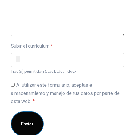
Subir el currículum
*
Tipo(s) permitido(s): .pdf, .doc, .docx
Al utilizar este formulario, aceptas el
almacenamiento y manejo de tus datos por parte de
esta web.
*