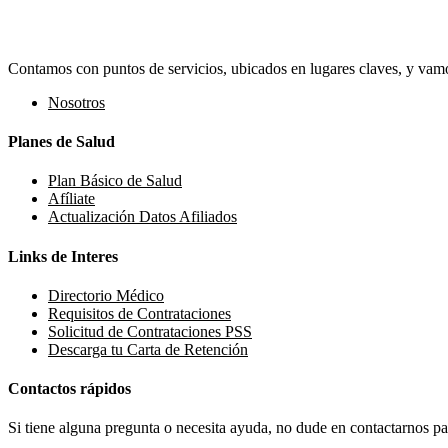
Contamos con puntos de servicios, ubicados en lugares claves, y vamos
Nosotros
Planes de Salud
Plan Básico de Salud
Afíliate
Actualización Datos Afiliados
Links de Interes
Directorio Médico
Requisitos de Contrataciones
Solicitud de Contrataciones PSS
Descarga tu Carta de Retención
Contactos rápidos
Si tiene alguna pregunta o necesita ayuda, no dude en contactarnos par