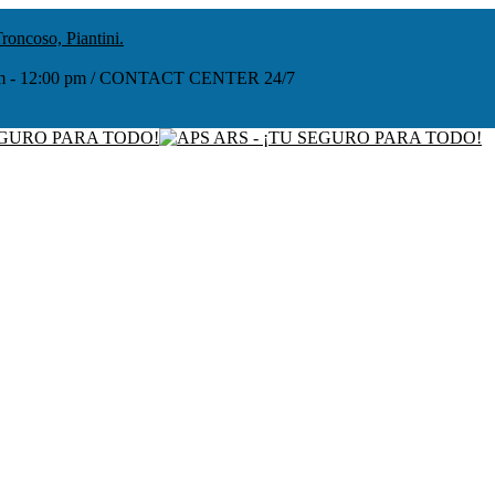
roncoso, Piantini.
:00 am - 12:00 pm / CONTACT CENTER 24/7