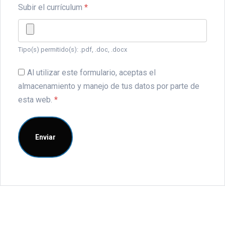
Subir el currículum
*
Tipo(s) permitido(s): .pdf, .doc, .docx
Al utilizar este formulario, aceptas el
almacenamiento y manejo de tus datos por parte de
esta web.
*