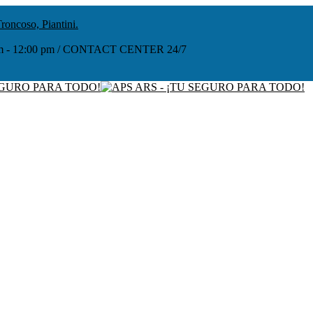
roncoso, Piantini.
:00 am - 12:00 pm / CONTACT CENTER 24/7