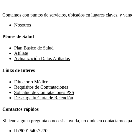
Contamos con puntos de servicios, ubicados en lugares claves, y vamos
Nosotros
Planes de Salud
Plan Básico de Salud
Afíliate
Actualización Datos Afiliados
Links de Interes
Directorio Médico
Requisitos de Contrataciones
Solicitud de Contrataciones PSS
Descarga tu Carta de Retención
Contactos rápidos
Si tiene alguna pregunta o necesita ayuda, no dude en contactarnos par
(809) 540-7270