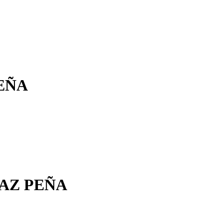
PEÑA
PAZ PEÑA