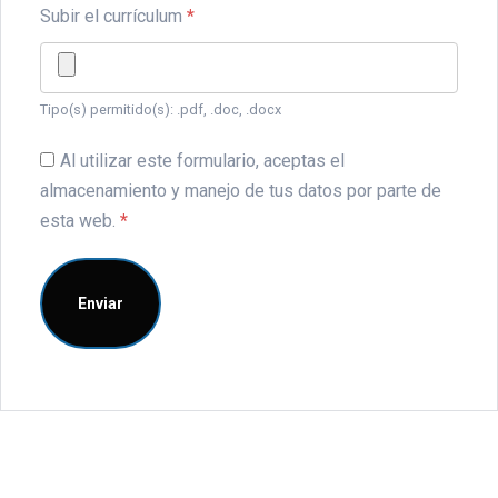
Subir el currículum
*
Tipo(s) permitido(s): .pdf, .doc, .docx
Al utilizar este formulario, aceptas el
almacenamiento y manejo de tus datos por parte de
esta web.
*