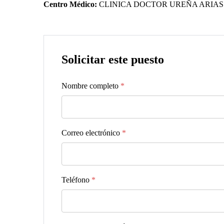
Centro Médico:
CLINICA DOCTOR UREÑA ARIAS
Solicitar este puesto
Nombre completo
*
Correo electrónico
*
Teléfono
*