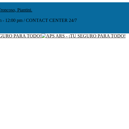
roncoso, Piantini.
:00 am - 12:00 pm / CONTACT CENTER 24/7