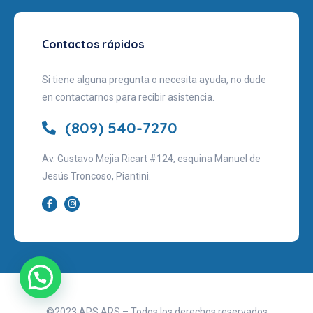
Contactos rápidos
Si tiene alguna pregunta o necesita ayuda, no dude
en contactarnos para recibir asistencia.
(809) 540-7270
Av. Gustavo Mejia Ricart #124, esquina Manuel de
Jesús Troncoso, Piantini.
©2023 APS ARS – Todos los derechos reservados