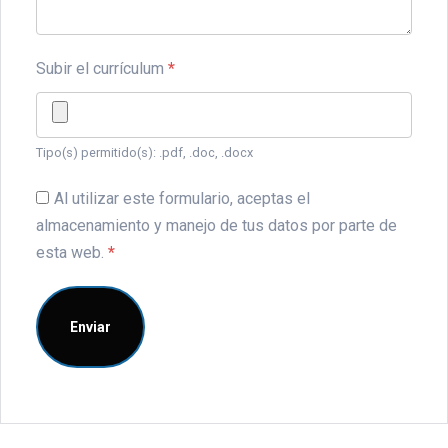
Subir el currículum
*
Tipo(s) permitido(s): .pdf, .doc, .docx
Al utilizar este formulario, aceptas el
almacenamiento y manejo de tus datos por parte de
esta web.
*