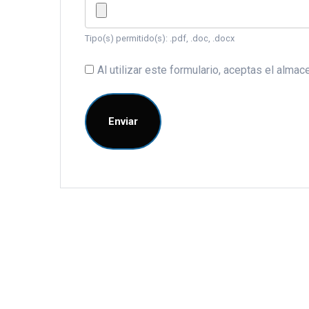
Tipo(s) permitido(s): .pdf, .doc, .docx
Al utilizar este formulario, aceptas el alm