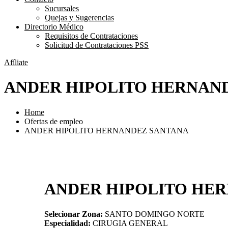
Sucursales
Quejas y Sugerencias
Directorio Médico
Requisitos de Contrataciones
Solicitud de Contrataciones PSS
Afíliate
ANDER HIPOLITO HERNAN
Home
Ofertas de empleo
ANDER HIPOLITO HERNANDEZ SANTANA
ANDER HIPOLITO HE
Selecionar Zona:
SANTO DOMINGO NORTE
Especialidad:
CIRUGIA GENERAL