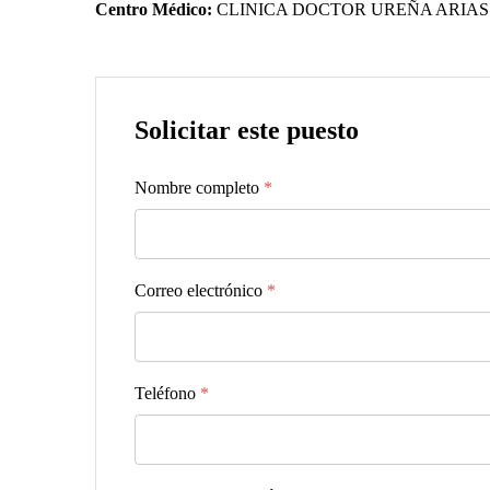
Centro Médico:
CLINICA DOCTOR UREÑA ARIAS
Solicitar este puesto
Nombre completo
*
Correo electrónico
*
Teléfono
*