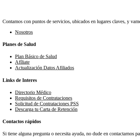
Contamos con puntos de servicios, ubicados en lugares claves, y vamos
Nosotros
Planes de Salud
Plan Básico de Salud
Afíliate
Actualización Datos Afiliados
Links de Interes
Directorio Médico
Requisitos de Contrataciones
Solicitud de Contrataciones PSS
Descarga tu Carta de Retención
Contactos rápidos
Si tiene alguna pregunta o necesita ayuda, no dude en contactarnos par