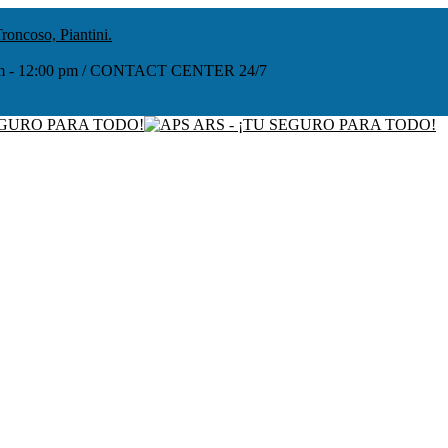
roncoso, Piantini.
:00 am - 12:00 pm / CONTACT CENTER 24/7