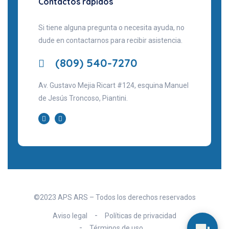
Contactos rápidos
Si tiene alguna pregunta o necesita ayuda, no
dude en contactarnos para recibir asistencia.
(809) 540-7270
Av. Gustavo Mejia Ricart #124, esquina Manuel
de Jesús Troncoso, Piantini.
©2023 APS ARS – Todos los derechos reservados
Aviso legal
Políticas de privacidad
Términos de uso