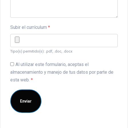
Subir el currículum
*
Tipo(s) permitido(s): .pdf, .doc, .docx
Al utilizar este formulario, aceptas el
almacenamiento y manejo de tus datos por parte de
esta web.
*