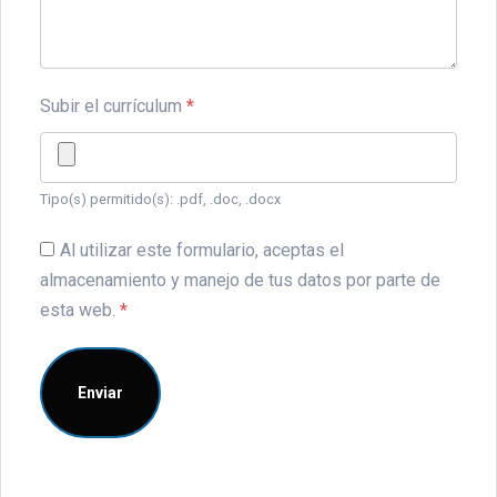
Subir el currículum
*
Tipo(s) permitido(s): .pdf, .doc, .docx
Al utilizar este formulario, aceptas el
almacenamiento y manejo de tus datos por parte de
esta web.
*