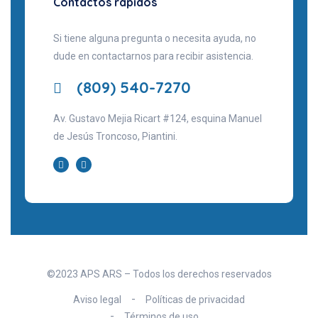
Contactos rápidos
Si tiene alguna pregunta o necesita ayuda, no
dude en contactarnos para recibir asistencia.
(809) 540-7270
Av. Gustavo Mejia Ricart #124, esquina Manuel
de Jesús Troncoso, Piantini.
©2023 APS ARS – Todos los derechos reservados
Aviso legal
Políticas de privacidad
Términos de uso