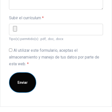
Subir el currículum
*
Tipo(s) permitido(s): .pdf, .doc, .docx
Al utilizar este formulario, aceptas el
almacenamiento y manejo de tus datos por parte de
esta web.
*