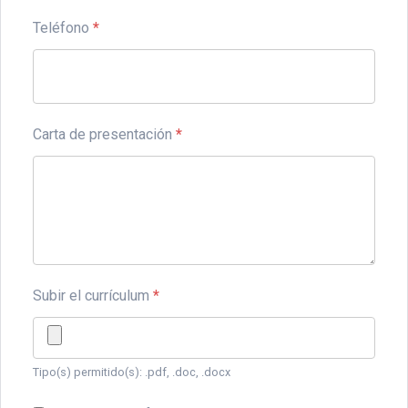
Teléfono
*
Carta de presentación
*
Subir el currículum
*
Tipo(s) permitido(s): .pdf, .doc, .docx