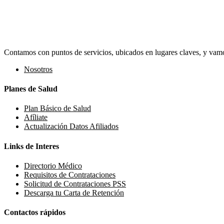
Contamos con puntos de servicios, ubicados en lugares claves, y vamos
Nosotros
Planes de Salud
Plan Básico de Salud
Afíliate
Actualización Datos Afiliados
Links de Interes
Directorio Médico
Requisitos de Contrataciones
Solicitud de Contrataciones PSS
Descarga tu Carta de Retención
Contactos rápidos