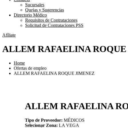
Sucursales
Quejas y Sugerencias
Directorio Médico
Requisitos de Contrataciones
Solicitud de Contrataciones PSS
Afíliate
ALLEM RAFAELINA ROQUE
Home
Ofertas de empleo
ALLEM RAFAELINA ROQUE JIMENEZ
ALLEM RAFAELINA R
Tipo de Proveedor:
MÉDICOS
Selecionar Zona:
LA VEGA