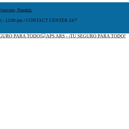
roncoso, Piantini.
:00 am - 12:00 pm / CONTACT CENTER 24/7