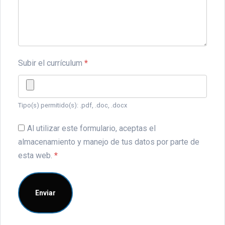
Subir el currículum
*
Tipo(s) permitido(s): .pdf, .doc, .docx
Al utilizar este formulario, aceptas el
almacenamiento y manejo de tus datos por parte de
esta web.
*