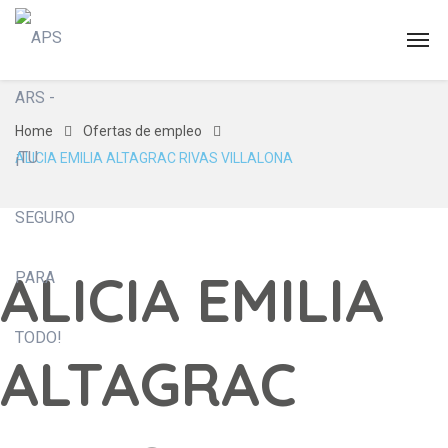
Home
Ofertas de empleo
ALICIA EMILIA ALTAGRAC RIVAS VILLALONA
ALICIA EMILIA
ALTAGRAC