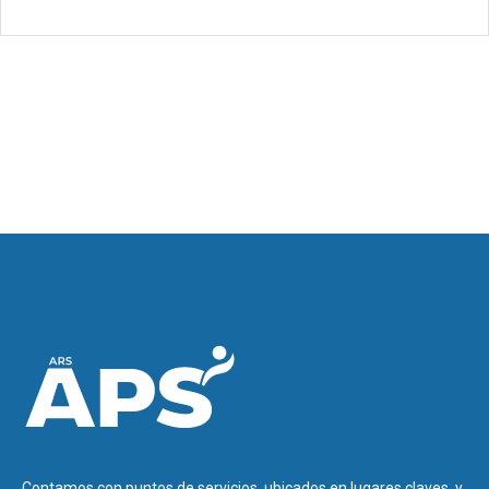
Contamos con puntos de servicios, ubicados en lugares claves, y