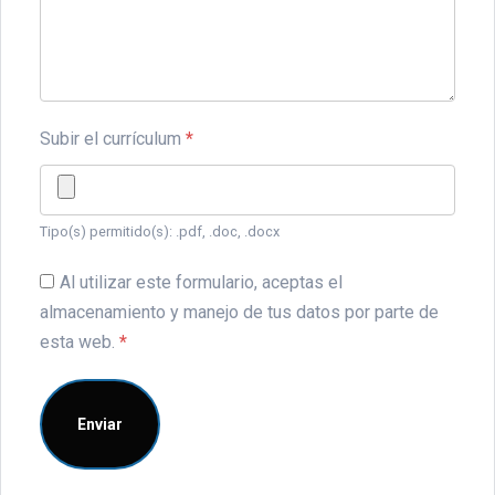
Subir el currículum
*
Tipo(s) permitido(s): .pdf, .doc, .docx
Al utilizar este formulario, aceptas el
almacenamiento y manejo de tus datos por parte de
esta web.
*