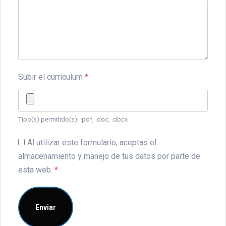
Subir el currículum
*
Tipo(s) permitido(s): .pdf, .doc, .docx
Al utilizar este formulario, aceptas el
almacenamiento y manejo de tus datos por parte de
esta web.
*