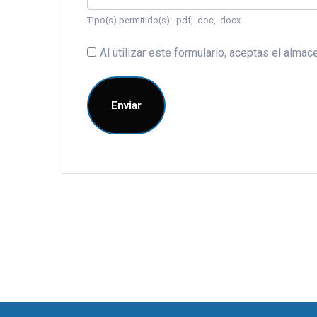
Tipo(s) permitido(s): .pdf, .doc, .docx
Al utilizar este formulario, aceptas el alm