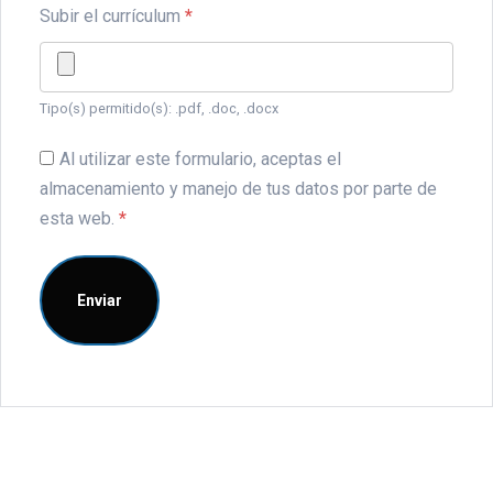
Subir el currículum
*
Tipo(s) permitido(s): .pdf, .doc, .docx
Al utilizar este formulario, aceptas el
almacenamiento y manejo de tus datos por parte de
esta web.
*