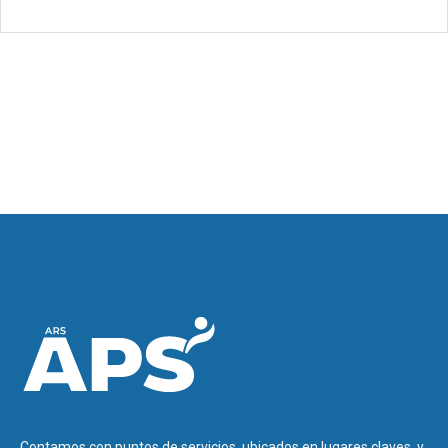
Contamos con puntos de servicios, ubicados en lugares claves, y