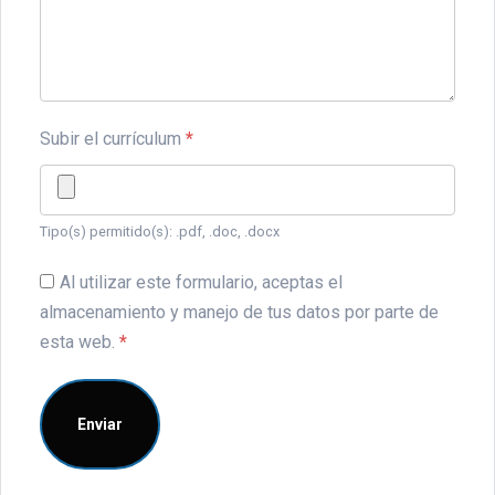
Subir el currículum
*
Tipo(s) permitido(s): .pdf, .doc, .docx
Al utilizar este formulario, aceptas el
almacenamiento y manejo de tus datos por parte de
esta web.
*