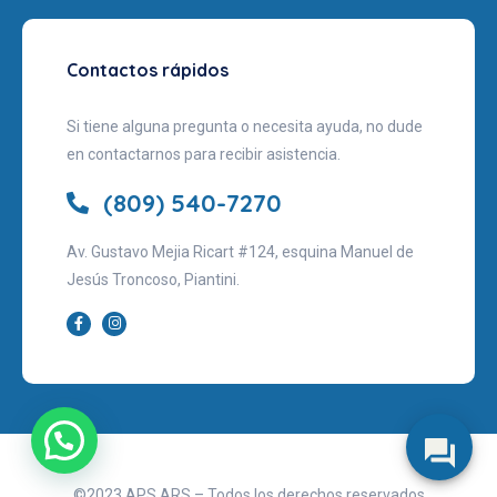
Contactos rápidos
Si tiene alguna pregunta o necesita ayuda, no dude
en contactarnos para recibir asistencia.
(809) 540-7270
Av. Gustavo Mejia Ricart #124, esquina Manuel de
Jesús Troncoso, Piantini.
©2023 APS ARS – Todos los derechos reservados