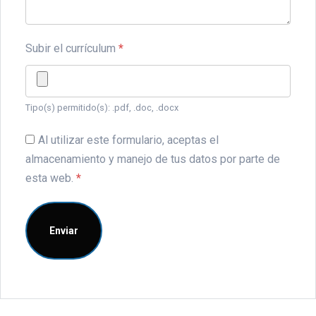
Subir el currículum
*
Tipo(s) permitido(s): .pdf, .doc, .docx
Al utilizar este formulario, aceptas el
almacenamiento y manejo de tus datos por parte de
esta web.
*