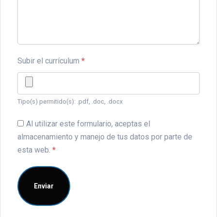
Subir el currículum
*
Tipo(s) permitido(s): .pdf, .doc, .docx
Al utilizar este formulario, aceptas el
almacenamiento y manejo de tus datos por parte de
esta web.
*