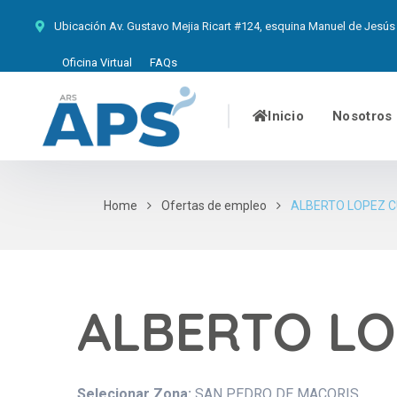
Ubicación
Av. Gustavo Mejia Ricart #124, esquina Manuel de Jesús 
Oficina Virtual
FAQs
Inicio
Nosotros
Home
Ofertas de empleo
ALBERTO LOPEZ 
ALBERTO LO
Selecionar Zona:
SAN PEDRO DE MACORIS