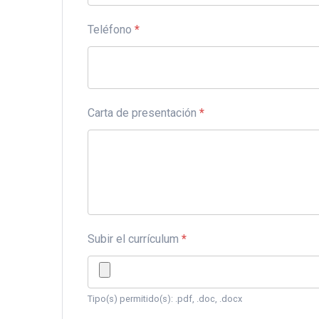
Teléfono
*
Carta de presentación
*
Subir el currículum
*
Tipo(s) permitido(s): .pdf, .doc, .docx