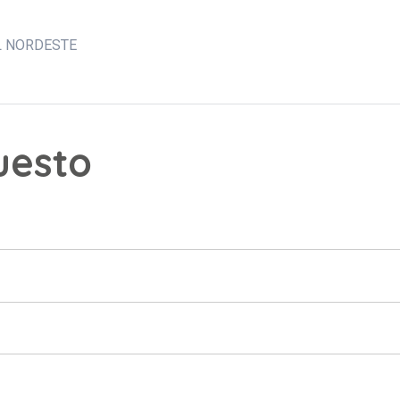
L NORDESTE
puesto