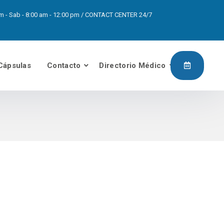
0pm - Sab - 8:00 am - 12:00 pm / CONTACT CENTER 24/7
Cápsulas
Contacto
Directorio Médico