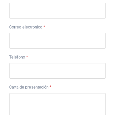
Correo electrónico
*
Teléfono
*
Carta de presentación
*