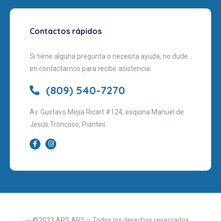
Contactos rápidos
Si tiene alguna pregunta o necesita ayuda, no dude
en contactarnos para recibir asistencia.
(809) 540-7270
Av. Gustavo Mejia Ricart #124, esquina Manuel de
Jesús Troncoso, Piantini.
©2023 APS ARS – Todos los derechos reservados