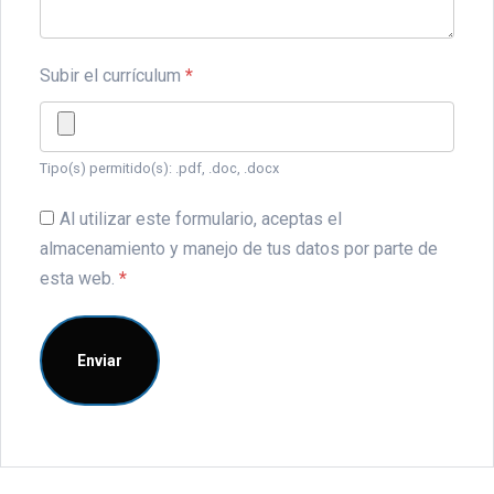
Subir el currículum
*
Tipo(s) permitido(s): .pdf, .doc, .docx
Al utilizar este formulario, aceptas el
almacenamiento y manejo de tus datos por parte de
esta web.
*