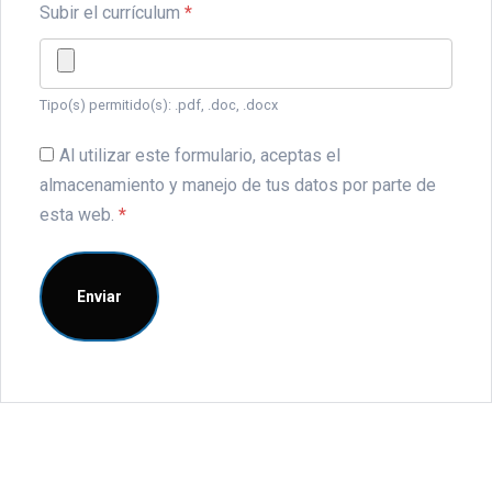
Subir el currículum
*
Tipo(s) permitido(s): .pdf, .doc, .docx
Al utilizar este formulario, aceptas el
almacenamiento y manejo de tus datos por parte de
esta web.
*