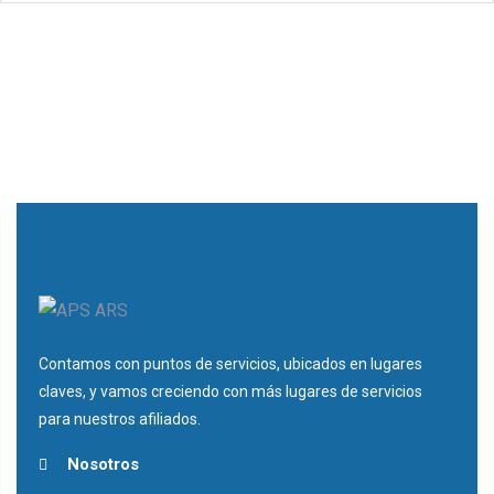
Contamos con puntos de servicios, ubicados en lugares
claves, y vamos creciendo con más lugares de servicios
para nuestros afiliados.
Nosotros