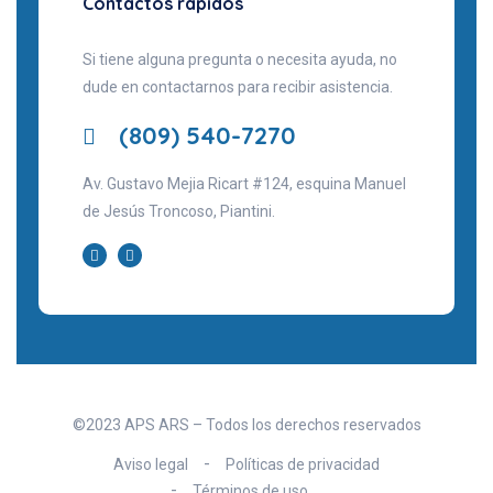
Contactos rápidos
Si tiene alguna pregunta o necesita ayuda, no
dude en contactarnos para recibir asistencia.
(809) 540-7270
Av. Gustavo Mejia Ricart #124, esquina Manuel
de Jesús Troncoso, Piantini.
©2023 APS ARS – Todos los derechos reservados
Aviso legal
Políticas de privacidad
Términos de uso