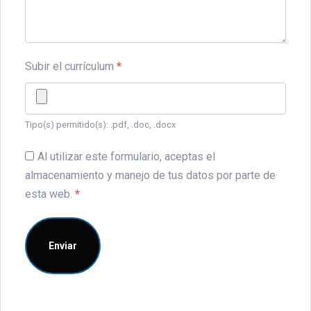
Subir el currículum
*
Tipo(s) permitido(s): .pdf, .doc, .docx
Al utilizar este formulario, aceptas el
almacenamiento y manejo de tus datos por parte de
esta web.
*