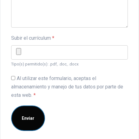
Subir el currículum
*
Tipo(s) permitido(s): .pdf, .doc, .docx
Al utilizar este formulario, aceptas el
almacenamiento y manejo de tus datos por parte de
esta web.
*