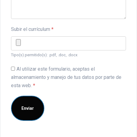
Subir el currículum
*
Tipo(s) permitido(s): .pdf, .doc, .docx
Al utilizar este formulario, aceptas el
almacenamiento y manejo de tus datos por parte de
esta web.
*