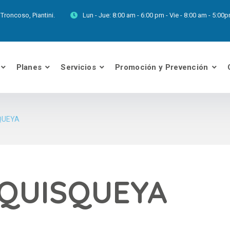
Troncoso, Piantini.
Lun - Jue:
8:00 am - 6:00 pm - Vie - 8:00 am - 5:0
Planes
Servicios
Promoción y Prevención
QUEYA
 QUISQUEYA