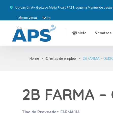
Ubicación
Av. Gustavo Mejia Ricart #124, esquina Manuel de Jesús 
Oficina Virtual
FAQs
Inicio
Nosotros
Home
Ofertas de empleo
2B FARMA – QUIS
2B FARMA –
Tipo de Proveedor:
FARMACIA