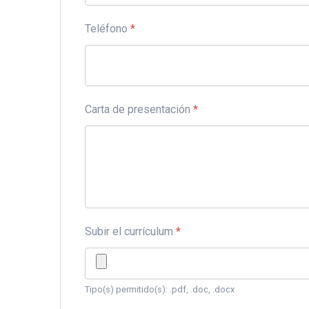
Teléfono
*
Carta de presentación
*
Subir el currículum
*
Tipo(s) permitido(s): .pdf, .doc, .docx