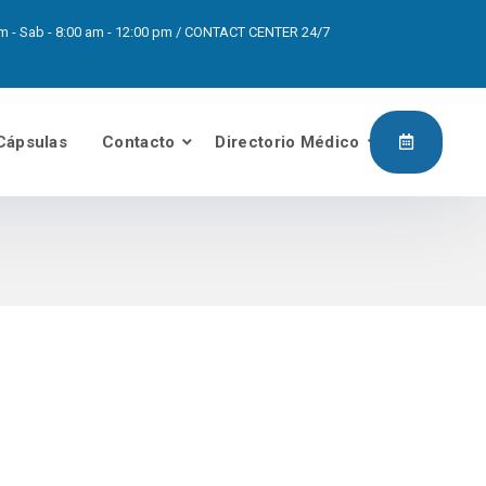
0pm - Sab - 8:00 am - 12:00 pm / CONTACT CENTER 24/7
Cápsulas
Contacto
Directorio Médico