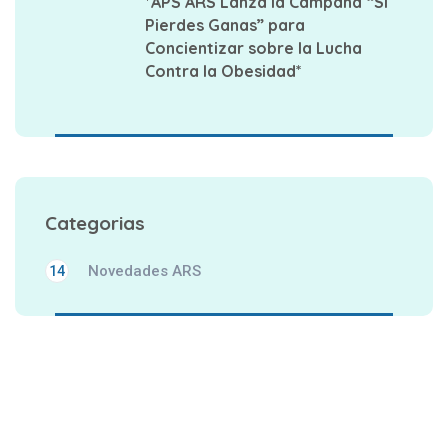
*APS ARS Lanza la Campaña “Si
Pierdes Ganas” para
Concientizar sobre la Lucha
Contra la Obesidad*
Categorias
Novedades ARS
14