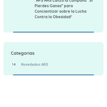
*APS ARS Lanza la Campaña “Si
Pierdes Ganas” para
Concientizar sobre la Lucha
Contra la Obesidad*
Categorias
Novedades ARS
14