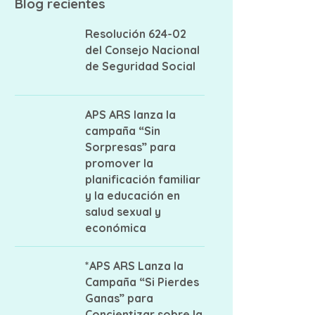
Blog recientes
Resolución 624-02
del Consejo Nacional
de Seguridad Social
APS ARS lanza la
campaña “Sin
Sorpresas” para
promover la
planificación familiar
y la educación en
salud sexual y
económica
*APS ARS Lanza la
Campaña “Si Pierdes
Ganas” para
Concientizar sobre la