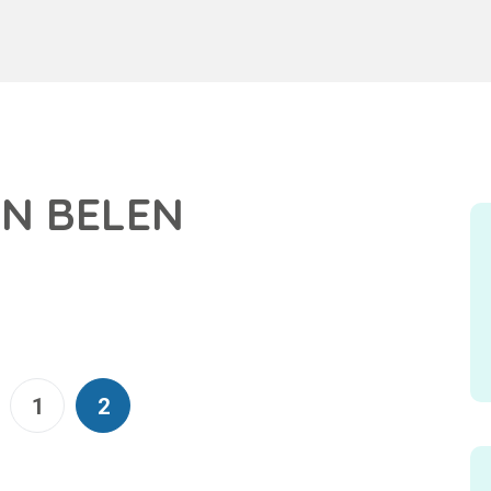
EN BELEN
1
2