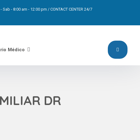
pm - Sab - 8:00 am - 12:00 pm / CONTACT CENTER 24/7
orio Médico
AMILIAR DR