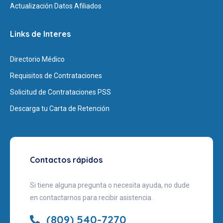
Actualización Datos Afiliados
Links de Interes
Directorio Médico
Requisitos de Contrataciones
Solicitud de Contrataciones PSS
Descarga tu Carta de Retención
Contactos rápidos
Si tiene alguna pregunta o necesita ayuda, no dude
en contactarnos para recibir asistencia.
(809) 540-7270